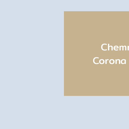
Chemn
Corona 