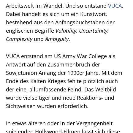
Arbeitswelt im Wandel. Und so entstand
VUCA
.
Dabei handelt es sich um ein Kunstwort,
bestehend aus den Anfangsbuchstaben der
englischen Begriffe
Volatility, Uncertainity,
Complexity
und
Ambiguity
.
VUCA entstand am US Army War College als
Antwort auf den Zusammenbruch der
Sowjetunion Anfang der 1990er Jahre. Mit dem
Ende des Kalten Krieges fehlte plötzlich auch
der eine, allumfassende Feind. Das Weltbild
wurde vielseitiger und neue Reaktions- und
Sichtweisen wurden erforderlich.
In etwas älteren oder in der Vergangenheit
spielenden Hollywood-Filmen lässt sich diese