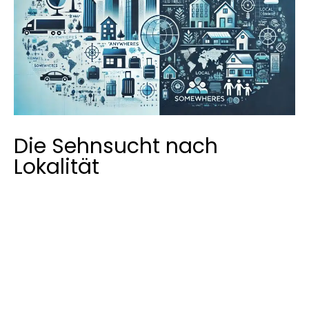
Die Sehnsucht nach
Lokalität
Was mich besonders berührt, ist die wachsende
Sehnsucht nach Lokalität und Verwurzelung. In einer
Welt, die sich immer schneller zu drehen scheint,
sehnen sich viele nach einem Ort, an dem sie sich
wirklich zugehörig fühlen. Kannst du das
nachvollziehen?