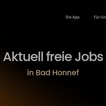
Die App
Für U
Aktuell freie Jobs
in Bad Honnef