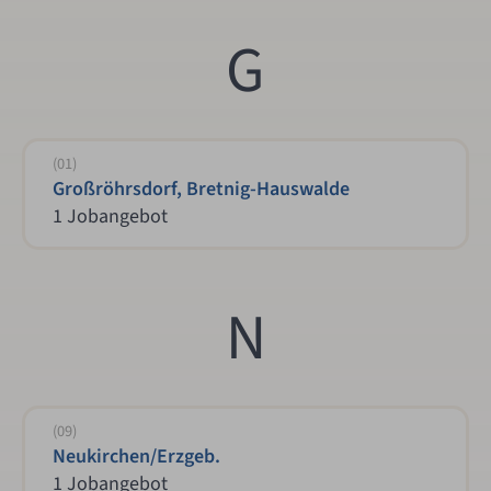
G
(01)
Großröhrsdorf, Bretnig-Hauswalde
1 Jobangebot
N
(09)
Neukirchen/Erzgeb.
1 Jobangebot