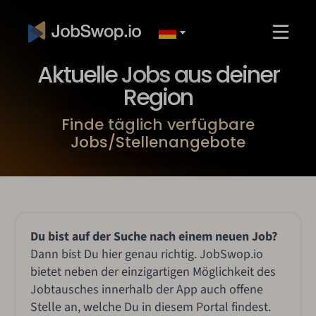
Aktuelle Jobs aus deiner
Region
Finde täglich verfügbare
Jobs/Stellenangebote
Du bist auf der Suche nach einem neuen Job?
Dann bist Du hier genau richtig. JobSwop.io
bietet neben der einzigartigen Möglichkeit des
Jobtausches innerhalb der App auch offene
Stelle an, welche Du in diesem Portal findest.