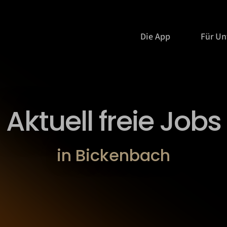
Die App
Für U
Aktuell freie Jobs
in Bickenbach