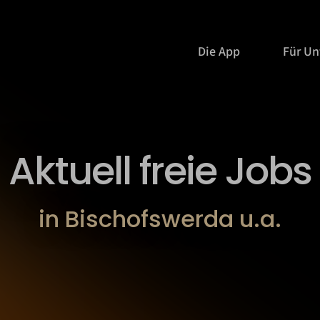
Die App
Für U
Aktuell freie Jobs
in Bischofswerda u.a.