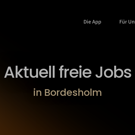
Die App
Für U
Aktuell freie Jobs
in Bordesholm