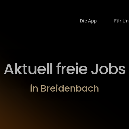
Die App
Für U
Aktuell freie Jobs
in Breidenbach