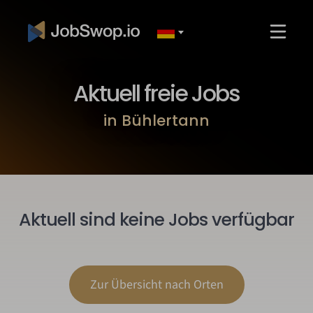
Aktuell freie Jobs
in Bühlertann
Aktuell sind keine Jobs verfügbar
Zur Übersicht nach Orten