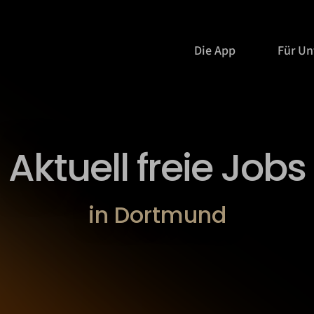
Die App
Für U
Aktuell freie Jobs
in Dortmund