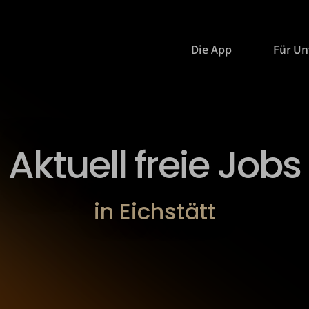
Die App
Für U
Aktuell freie Jobs
in Eichstätt