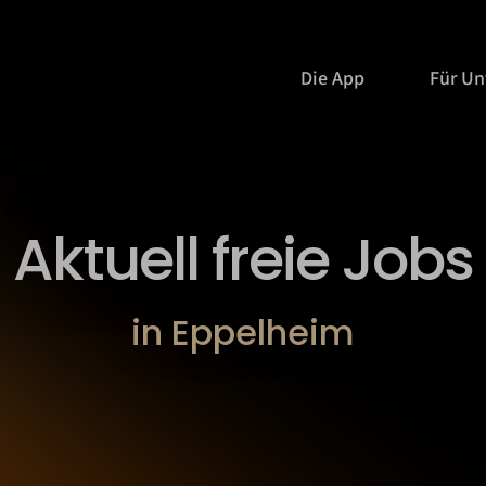
Die App
Für U
Aktuell freie Jobs
in Eppelheim