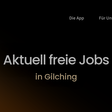
Die App
Für U
Aktuell freie Jobs
in Gilching