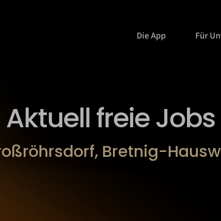
Die App
Für U
Aktuell freie Jobs
roßröhrsdorf, Bretnig-Haus