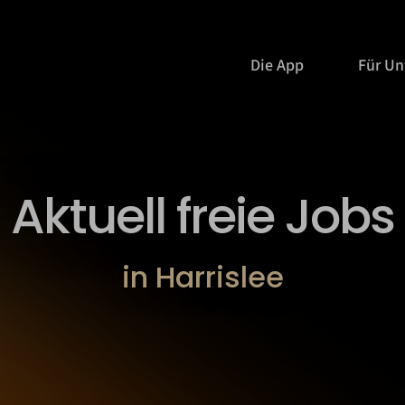
Die App
Für U
Aktuell freie Jobs
in Harrislee