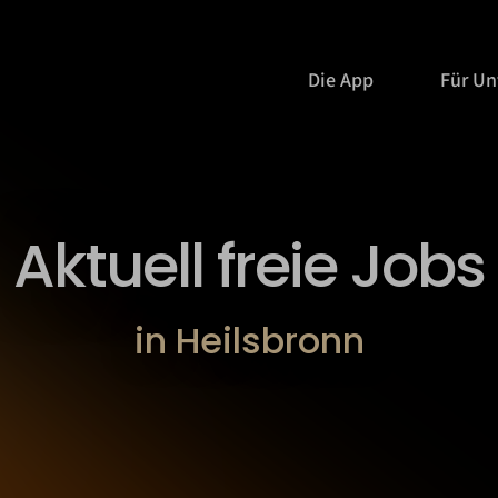
Die App
Für U
Aktuell freie Jobs
in Heilsbronn