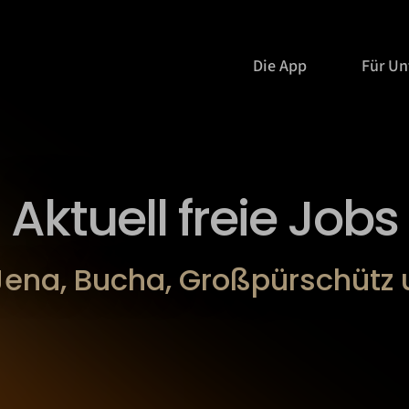
Die App
Für U
Aktuell freie Jobs
Jena, Bucha, Großpürschütz 