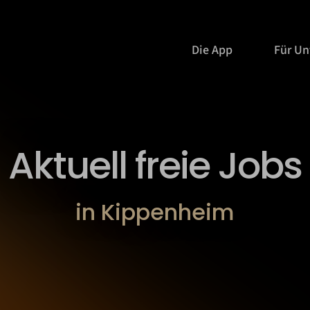
Die App
Für U
Aktuell freie Jobs
in Kippenheim