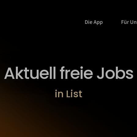
Die App
Für U
Aktuell freie Jobs
in List