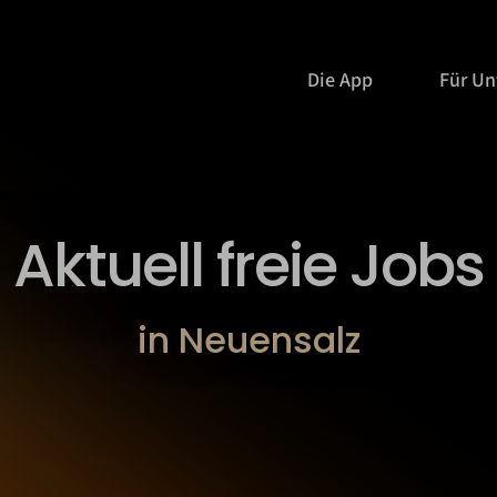
Die App
Für U
Aktuell freie Jobs
in Neuensalz