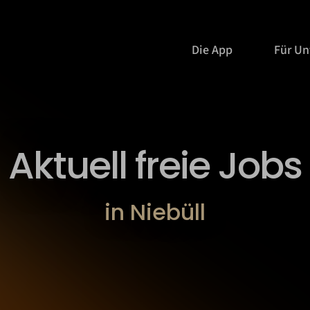
Die App
Für U
Aktuell freie Jobs
in Niebüll