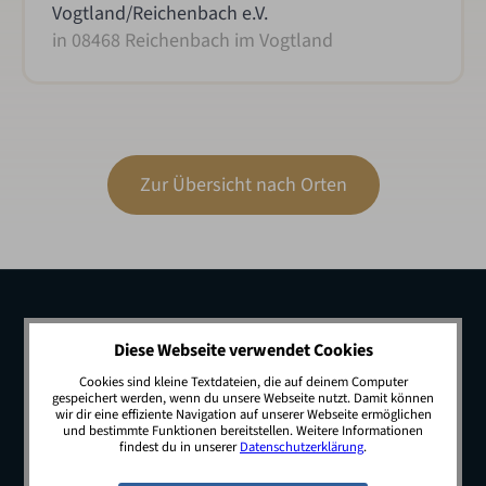
Vogtland/Reichenbach e.V.
in 08468 Reichenbach im Vogtland
Zur Übersicht nach Orten
Diese Webseite verwendet Cookies
Cookies sind kleine Textdateien, die auf deinem Computer
gespeichert werden, wenn du unsere Webseite nutzt. Damit können
wir dir eine effiziente Navigation auf unserer Webseite ermöglichen
und bestimmte Funktionen bereitstellen. Weitere Informationen
findest du in unserer
Datenschutzerklärung
.
© 2026 JobSwop.io · All rights reserved.