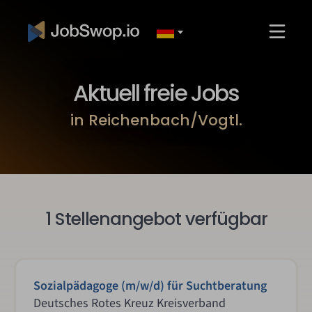
Aktuell freie Jobs
in Reichenbach/Vogtl.
1 Stellenangebot verfügbar
Sozialpädagoge (m/w/d) für Suchtberatung
Deutsches Rotes Kreuz Kreisverband