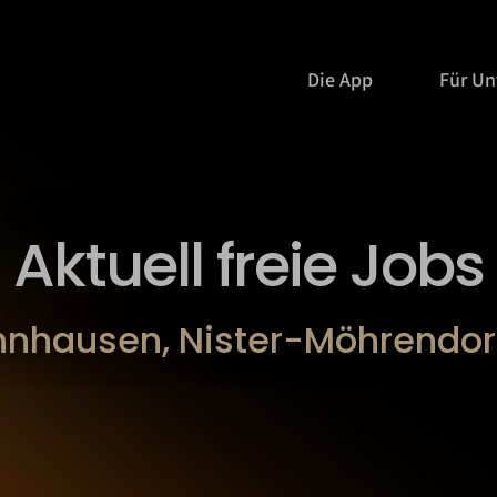
Die App
Für U
Aktuell freie Jobs
ehnhausen, Nister-Möhrendor