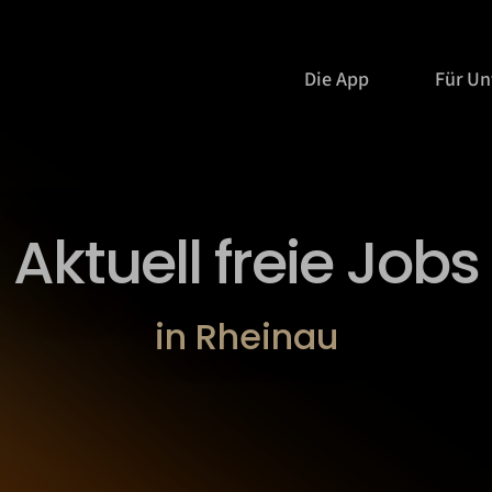
Die App
Für U
Aktuell freie Jobs
in Rheinau