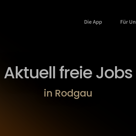
Die App
Für U
Aktuell freie Jobs
in Rodgau