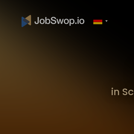
in Sc