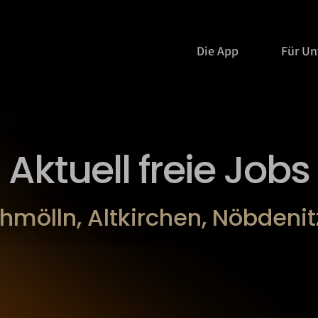
Die App
Für U
Aktuell freie Jobs
hmölln, Altkirchen, Nöbdenit