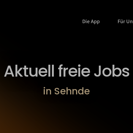
Die App
Für U
Aktuell freie Jobs
in Sehnde