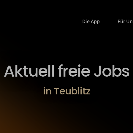
Die App
Für U
Aktuell freie Jobs
in Teublitz