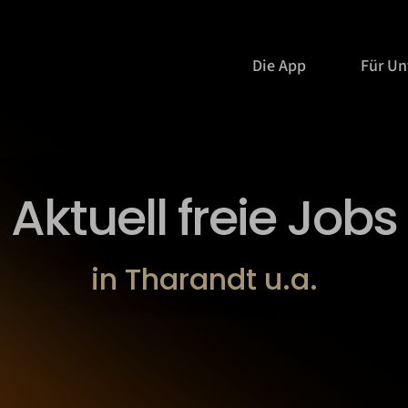
Die App
Für U
Aktuell freie Jobs
in Tharandt u.a.