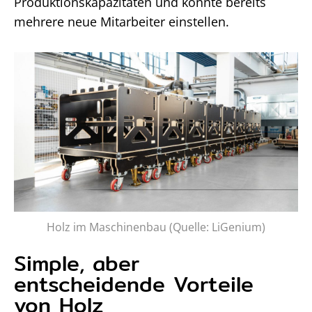
Produktionskapazitäten und konnte bereits
mehrere neue Mitarbeiter einstellen.
Holz im Maschinenbau (Quelle: LiGenium)
Simple, aber
entscheidende Vorteile
von Holz