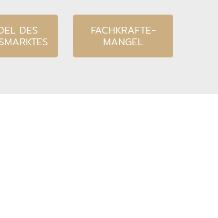
DEL DES
FACHKRÄFTE-
TSMARKTES
MANGEL