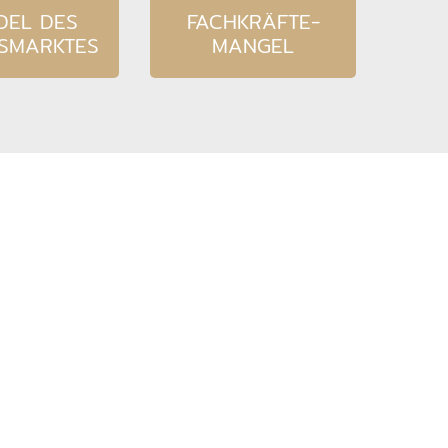
DEL DES
FACHKRÄFTE-
TSMARKTES
MANGEL