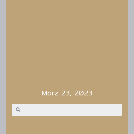
März 23, 2023