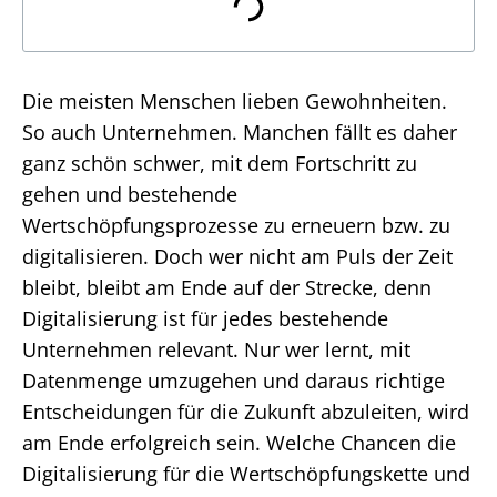
Die meisten Menschen lieben Gewohnheiten.
So auch Unternehmen. Manchen fällt es daher
ganz schön schwer, mit dem Fortschritt zu
gehen und bestehende
Wertschöpfungsprozesse zu erneuern bzw. zu
digitalisieren. Doch wer nicht am Puls der Zeit
bleibt, bleibt am Ende auf der Strecke, denn
Digitalisierung ist für jedes bestehende
Unternehmen relevant. Nur wer lernt, mit
Datenmenge umzugehen und daraus richtige
Entscheidungen für die Zukunft abzuleiten, wird
am Ende erfolgreich sein. Welche Chancen die
Digitalisierung für die Wertschöpfungskette und