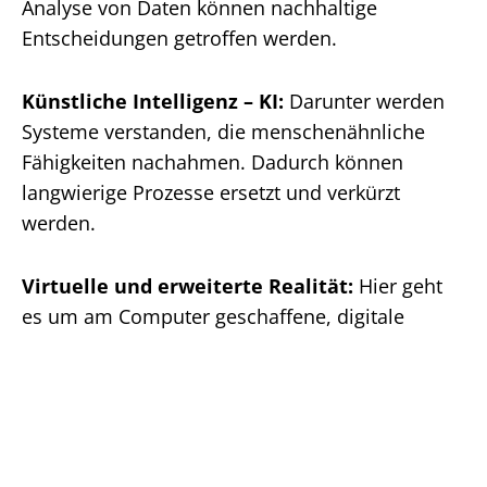
Analyse von Daten können nachhaltige
Entscheidungen getroffen werden.
Künstliche Intelligenz – KI:
Darunter werden
Systeme verstanden, die menschenähnliche
Fähigkeiten nachahmen. Dadurch können
langwierige Prozesse ersetzt und verkürzt
werden.
Virtuelle und erweiterte Realität:
Hier geht
es um am Computer geschaffene, digitale
Abbilder der Realität. Prozesse können durch
rasche Informationsweitergaben – durch zum
Beispiel AR-Brillen, die Informationen in die
Umgebung einblenden – effizienter gestaltet
werden.