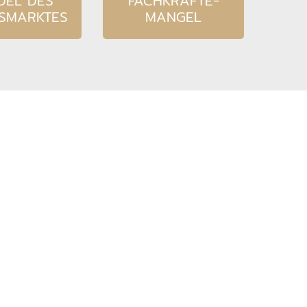
DEL DES
FACHKRÄFTE-
TSMARKTES
MANGEL