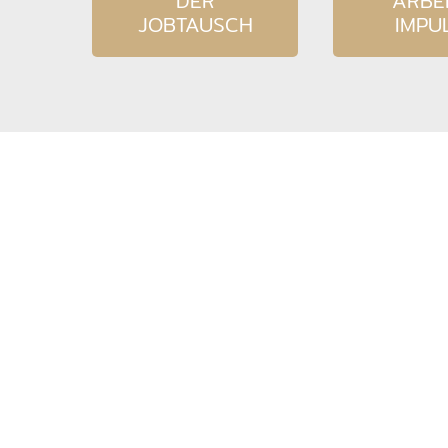
DER
ARBEI
JOBTAUSCH
IMPU